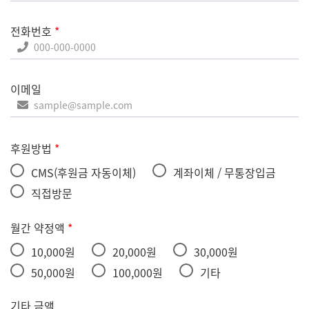
전화번호
*
이메일
후원방법
*
CMS(후원금 자동이체)
계좌이체 / 무통장입금
직접방문
월간 약정액
*
10,000원
20,000원
30,000원
50,000원
100,000원
기타
기타 금액