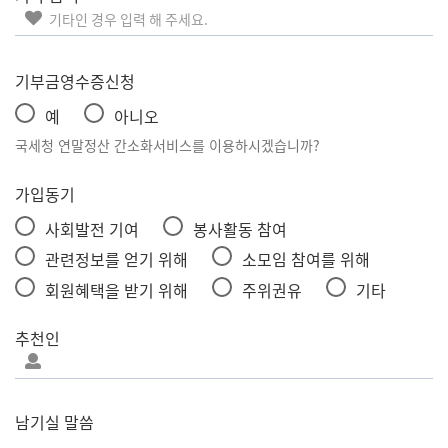
기부금영수증신청
예
아니오
국세청 연말정산 간소화서비스를 이용하시겠습니까?
가입동기
사회발전 기여
봉사활동 참여
관련정보를 얻기 위해
소모임 참여를 위해
회원혜택을 받기 위해
주위권유
기타
추천인
남기실 말씀