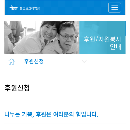
Toggl
naviga
후원신청
후원신청
나누는 기쁨, 후원은 여러분의 힘입니다.