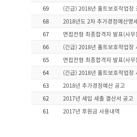
69
(긴급) 2018년 홀트보호작업장
68
2018년도 2차 추가경정예산명
67
면접전형 최종합격자 발표(사무
66
(긴급) 2018년 홀트보호작업장
65
면접전형 최종합격자 발표(사무
64
(긴급) 2018년 홀트보호작업장
63
2018년 추가경정예산 공고
62
2017년 세입 세출 결산서 공고
61
2017년 후원금 사용내역