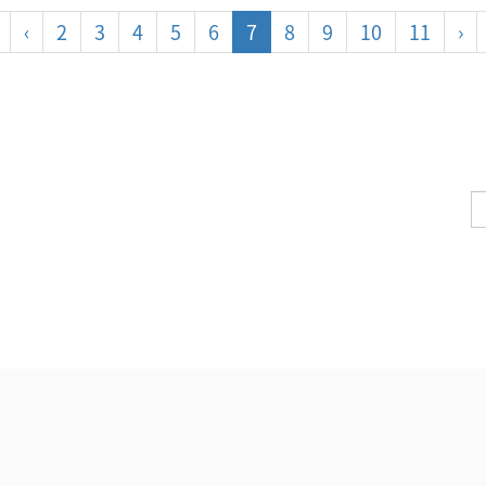
‹
2
3
4
5
6
7
8
9
10
11
›