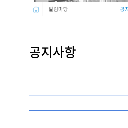
알림마당
공
공지사항