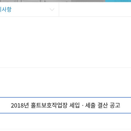
지사항
2018년 홀트보호작업장 세입ㆍ세출 결산 공고