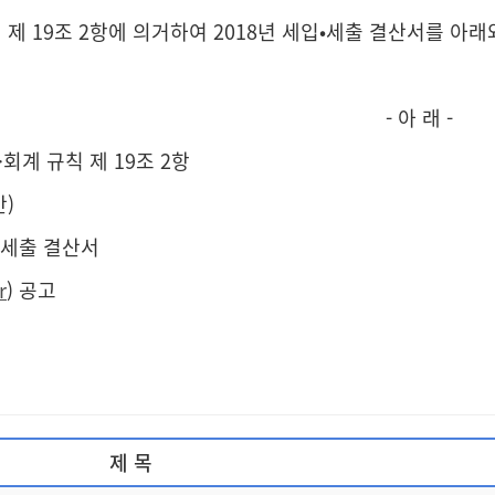
 19조 2항에 의거하여 2018년 세입•세출 결산서를 아래
 래 -
회계 규칙 제 19조 2항
간)
입•세출 결산서
r
) 공고
제 목