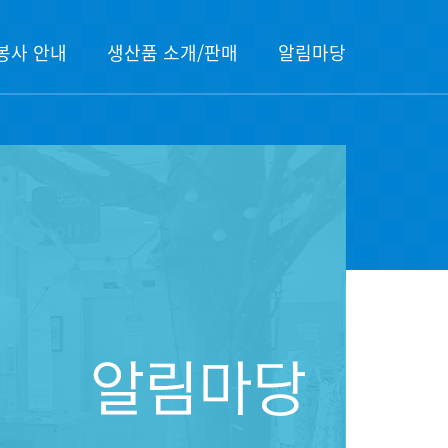
봉사 안내
생산품 소개/판매
알림마당