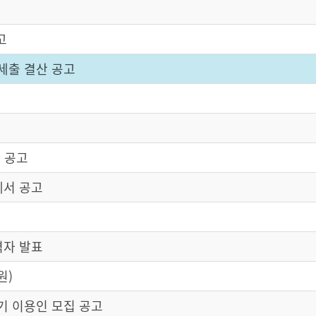
고
세출 결산 공고
 공고
세서 공고
격자 발표
원)
기 이용인 모집 공고