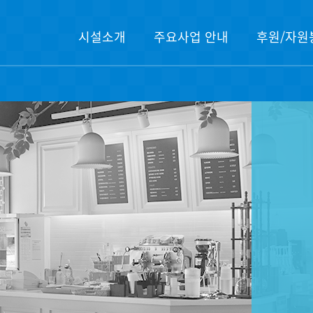
시설소개
주요사업 안내
후원/자원